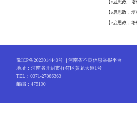
【e启思政，培
【e启思政，培
【e启思政，培
豫ICP备2023014440号
| 河南省不良信息举报平台
地址：河南省开封市祥符区黄龙大道1号
TEL：0371-27886363
邮编：475100