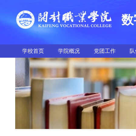
数
学校首页
学院概况
党团工作
队