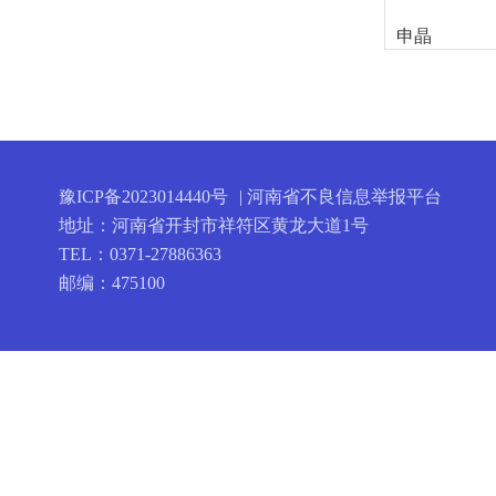
申晶
豫ICP备2023014440号
| 河南省不良信息举报平台
地址：河南省开封市祥符区黄龙大道1号
TEL：0371-27886363
邮编：475100