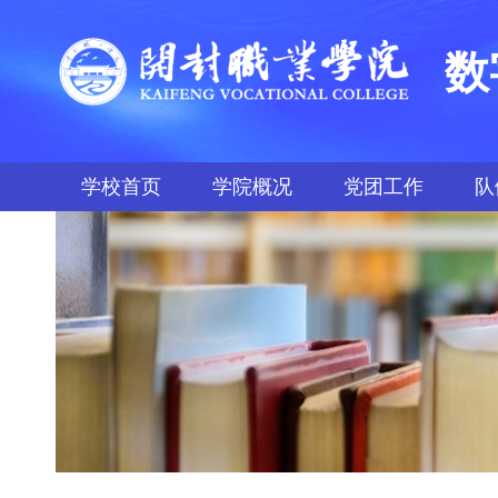
数
学校首页
学院概况
党团工作
队