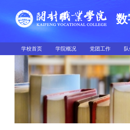
数
学校首页
学院概况
党团工作
队