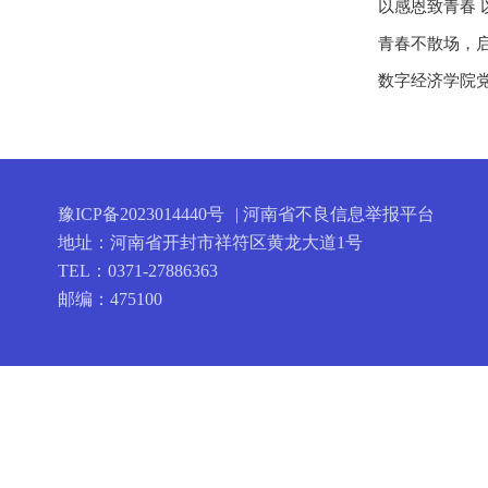
以感恩致青春 
青春不散场，启
数字经济学院党
豫ICP备2023014440号
| 河南省不良信息举报平台
地址：河南省开封市祥符区黄龙大道1号
TEL：0371-27886363
邮编：475100